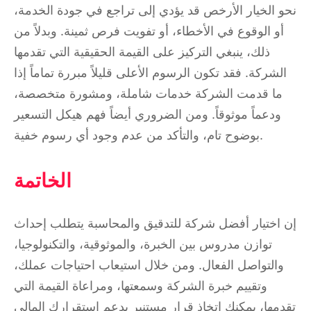
نحو الخيار الأرخص قد يؤدي إلى تراجع في جودة الخدمة،
أو الوقوع في الأخطاء، أو تفويت فرص ثمينة. وبدلاً من
ذلك، ينبغي التركيز على القيمة الحقيقية التي تقدمها
الشركة. فقد تكون الرسوم الأعلى قليلاً مبررة تماماً إذا
ما قدمت الشركة خدمات شاملة، ومشورة متخصصة،
ودعماً موثوقاً. ومن الضروري أيضاً فهم هيكل التسعير
بوضوح تام، والتأكد من عدم وجود أي رسوم خفية.
الخاتمة
إن اختيار أفضل شركة للتدقيق والمحاسبة يتطلب إحداث
توازن مدروس بين الخبرة، والموثوقية، والتكنولوجيا،
والتواصل الفعال. ومن خلال استيعاب احتياجات عملك،
وتقييم خبرة الشركة وسمعتها، ومراعاة القيمة التي
تقدمها، يمكنك اتخاذ قرار مستنير يدعم استقرارك المالي