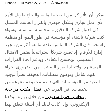
Finance
March 27, 2026
newsnest
يمكن أن يتأثر كل من الصحة المالية والنجاح طويل الأمد
لأي عمل تجاري بشكل جوهري بالقرار الحاسم المتمثل
في اختيار شركة التدقيق والمحاسبة المناسبة. وسواء
كنت شركة ناشئة، أو مؤسسة في طور النمو، أو منظمة
راسخة، فإن الشركة المناسبة تقدم ما هو أكثر من مجرد
إدارة للأرقام؛ إذ تصبح شريكاً استراتيجياً يضمن الامتثال
التنظيمي، ويحسن الكفاءة، ويدعم اتخاذ القرارات
المستنيرة. ولاتخاذ القرار الصائب، من الضروري إجراء
تقييم شامل وتوضيح متطلباتك الدقيقة، نظراً لوجود
العديد من المؤسسات التي تقدم مجموعة متنوعة من
الخدمات. اقرأ المزيد عن
أفضل مكتب مراجعة
ومحاسبة في السعودية
من خلال زيارة موقعنا
الإلكتروني، وإذا كانت لديك أي أسئلة تتعلق بهذا