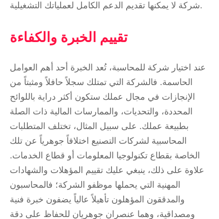
شركة لا يمكنها تقديم الدعم الكامل لعملياتك التشغيلية.
تقييم الخبرة والكفاءة
عند اختيار شركة للمحاسبة، تُعد الخبرة أحد أهم العوامل
الحاسمة. فالشركة التي تمتلك سجلاً حافلاً ومثبتاً من
الإنجازات في مجال عملك ستكون أكثر دراية باللوائح
المحددة، والتحديات، والممارسات المالية ذات الصلة
بطبيعة عملك. على سبيل المثال، تختلف المتطلبات
المحاسبية لشركات التصنيع اختلافاً جوهرياً عن تلك
الخاصة بقطاع تكنولوجيا المعلومات أو قطاع الخدمات.
علاوة على ذلك، ينبغي عليك تقييم المؤهلات والشهادات
المهنية التي يحملها موظفو الشركة؛ فالمحاسبون
والمدققون المؤهلون تأهيلاً عالياً يضفون خبرة فنية
ومصداقية، وهما عنصران جوهريان للحفاظ على دقة