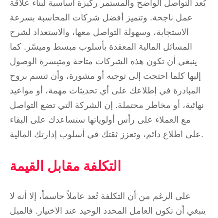
يُعد التواصل الواضح والمستمر ركيزة أساسية لبناء علاقة
عمل ناجحة. وتتميز أفضل شركات المحاسبة بسرعة
الاستجابة، وسهولة التواصل معها، والاستعداد لشرح
المسائل المالية المعقدة بأسلوب مبسط وميسّر. كما
ينبغي أن تكون هذه الشركات متاحة ومتيسرة الوصول
إليها كلما احتجت إلى توجيه أو مشورة، وأن تتسم بروح
المبادرة في إطلاعك على أي تحديثات مهمة، أو مواعيد
نهائية، أو مخاطر محتملة. إن الشركة التي تضع التواصل
مع العملاء على رأس أولوياتها ستساعدك على البقاء
على اطلاع دائم، وتعزز ثقتك في أسلوب إدارتك المالية.
التكلفة مقابل القيمة
على الرغم من أن التكلفة تُعد عاملاً حاسماً، إلا أنه لا
ينبغي أن تكون العامل المحدد الوحيد عند الاختيار. فالميل