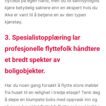
flyttebil på egen hånd, men du vil sannsynligvis
kjøre betydelig saktere enn en ekspert hvis du
ikke er vant til å betjene en av den typen
kjøretøy.
3. Spesialistopplæring lar
profesjonelle flyttefolk håndtere
et bredt spekter av
boligobjekter.
Har du noen gang forsøkt å flytte store møbler
fra huset til en leilighet i tredje etasje? Tenk deg
å slepe en klumpete boks med oppvask inn og