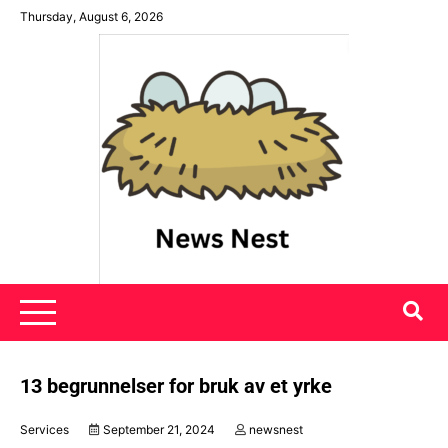
Skip
Thursday, August 6, 2026
to
content
News Nest
13 begrunnelser for bruk av et yrke
Services
September 21, 2024
newsnest