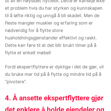
ut av en høysidet flyttebil. Dette er kanskje ikke
et problem hvis du har styrken og kunnskapen
til å løfte riktig og unngå å bli skadet. Men de
fleste mangler muskler og erfaring som er
nødvendig for å flytte store
husholdningsgjenstander effektivt og raskt.
Dette kan føre til at det blir brukt timer på å
flytte et enkelt møbel!
Fordi ekspertflyttere er dyktige i det de gjør, vil
du bruke mer tid på å flytte og mindre tid på å
“pivotere”.
4. Å ansette ekspertflyttere gjør
det enklere å holde eiendeler og