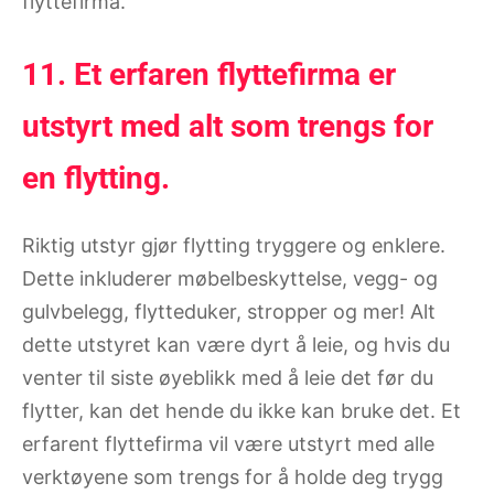
flyttefirma.
11. Et erfaren flyttefirma er
utstyrt med alt som trengs for
en flytting.
Riktig utstyr gjør flytting tryggere og enklere.
Dette inkluderer møbelbeskyttelse, vegg- og
gulvbelegg, flytteduker, stropper og mer! Alt
dette utstyret kan være dyrt å leie, og hvis du
venter til siste øyeblikk med å leie det før du
flytter, kan det hende du ikke kan bruke det. Et
erfarent flyttefirma vil være utstyrt med alle
verktøyene som trengs for å holde deg trygg