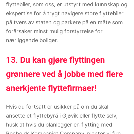
flyttebiler, som oss, er utstyrt med kunnskap og
ekspertise for å trygt navigere store flyttebiler
på tvers av staten og parkere på en måte som
forårsaker minst mulig forstyrrelse for
nærliggende boliger.
13. Du kan gjøre flyttingen
grønnere ved å jobbe med flere
anerkjente flyttefirmaer!
Hvis du fortsatt er usikker på om du skal
ansette et flyttebyrå i Gjøvik eller flytte selv,
husk at hvis du planlegger en flytting med
Renholds Kompaniet Company, planter vi fire