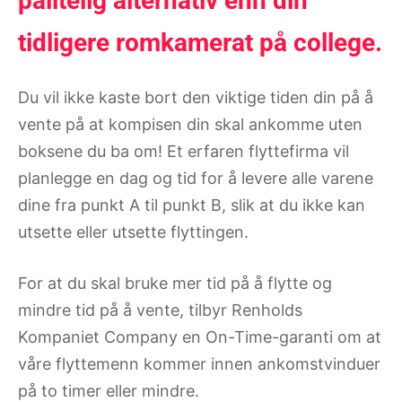
pålitelig alternativ enn din
tidligere romkamerat på college.
Du vil ikke kaste bort den viktige tiden din på å
vente på at kompisen din skal ankomme uten
boksene du ba om! Et erfaren flyttefirma vil
planlegge en dag og tid for å levere alle varene
dine fra punkt A til punkt B, slik at du ikke kan
utsette eller utsette flyttingen.
For at du skal bruke mer tid på å flytte og
mindre tid på å vente, tilbyr Renholds
Kompaniet Company en On-Time-garanti om at
våre flyttemenn kommer innen ankomstvinduer
på to timer eller mindre.