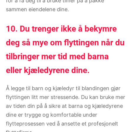
for å få deg til å bruke timer på å pakke
sammen eiendelene dine.
10. Du trenger ikke å bekymre
deg så mye om flyttingen når du
tilbringer mer tid med barna
eller kjæledyrene dine.
Å legge til barn og kjæledyr til blandingen gjør
flyttingen litt mer stressende. Du kan bruke mer
av tiden din på å sikre at barna og kjæledyrene
dine er trygge og komfortable under
flytteprosessen ved å ansette et profesjonelt