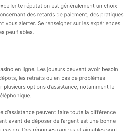
 excellente réputation est généralement un choix
 concernant des retards de paiement, des pratiques
t vous alerter. Se renseigner sur les expériences
es peu fiables.
casino en ligne. Les joueurs peuvent avoir besoin
 dépôts, les retraits ou en cas de problèmes
r plusieurs options d’assistance, notamment le
 téléphonique.
pe d’assistance peuvent faire toute la différence
lient avant de déposer de l’argent est une bonne
é du casino. Des réponses rapides et aimables sont