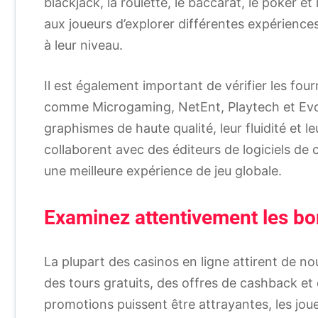
blackjack, la roulette, le baccarat, le poker e
aux joueurs d’explorer différentes expériences
à leur niveau.
Il est également important de vérifier les fou
comme Microgaming, NetEnt, Playtech et Evo
graphismes de haute qualité, leur fluidité et l
collaborent avec des éditeurs de logiciels de 
une meilleure expérience de jeu globale.
Examinez attentivement les bo
La plupart des casinos en ligne attirent de 
des tours gratuits, des offres de cashback et
promotions puissent être attrayantes, les joue