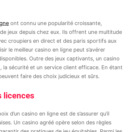
igne
ont connu une popularité croissante,
 de jeux depuis chez eux. Ils offrent une multitude
vec croupiers en direct et des paris sportifs aux
r le meilleur casino en ligne peut s’avérer
isponibles. Outre des jeux captivants, un casino
, la sécurité et un service client efficace. En étant
peuvent faire des choix judicieux et sûrs.
s licences
oix d’un casino en ligne est de s’assurer qu’il
uises. Un casino agréé opère selon des règles
garantir des pratiques de jeu équitables. Parmi les