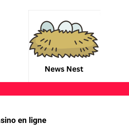
sino en ligne