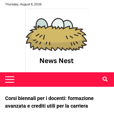
Skip
Thursday, August 6, 2026
to
content
News Nest
Corsi biennali per i docenti: formazione
avanzata e crediti utili per la carriera