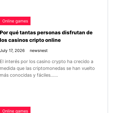
Online games
Por qué tantas personas disfrutan de
los casinos cripto online
July 17, 2026
newsnest
El interés por los casino crypto ha crecido a
medida que las criptomonedas se han vuelto
más conocidas y fáciles……
Online games