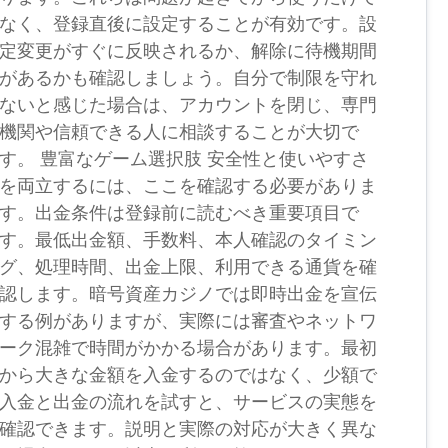
なく、登録直後に設定することが有効です。設
定変更がすぐに反映されるか、解除に待機期間
があるかも確認しましょう。自分で制限を守れ
ないと感じた場合は、アカウントを閉じ、専門
機関や信頼できる人に相談することが大切で
す。 豊富なゲーム選択肢 安全性と使いやすさ
を両立するには、ここを確認する必要がありま
す。出金条件は登録前に読むべき重要項目で
す。最低出金額、手数料、本人確認のタイミン
グ、処理時間、出金上限、利用できる通貨を確
認します。暗号資産カジノでは即時出金を宣伝
する例がありますが、実際には審査やネットワ
ーク混雑で時間がかかる場合があります。最初
から大きな金額を入金するのではなく、少額で
入金と出金の流れを試すと、サービスの実態を
確認できます。説明と実際の対応が大きく異な