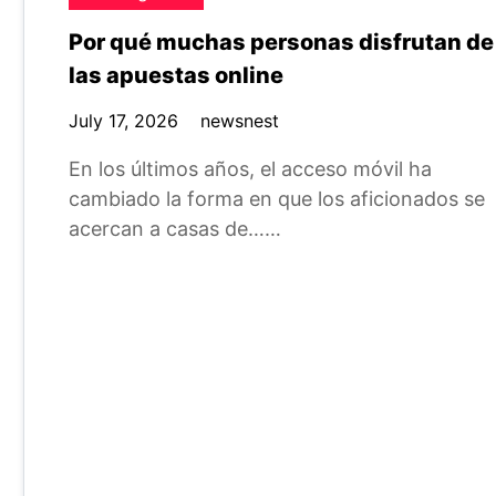
Por qué muchas personas disfrutan de
las apuestas online
July 17, 2026
newsnest
En los últimos años, el acceso móvil ha
cambiado la forma en que los aficionados se
acercan a casas de……