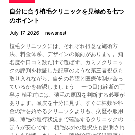
自分に合う植毛クリニックを見極める七つ
のポイント
July 17, 2026
newsnest
植毛クリニックには、それぞれ得意な施術方
法、料金体系、デザインの傾向があります。知
名度や口コミ数だけで選ばず、カミノクリニッ
クの評判を検証した記事のような第三者視点も
取り入れながら、自分の希望と医療体制が合っ
ているかを確認しましょう。 一つ目は診断の丁
寧さ 植毛前には、薄毛の原因を判断する必要が
あります。頭皮を十分に見ず、すぐに株数や料
金の話を始めるクリニックよりも、病歴や服用
薬、薄毛の進行状況まで確認するクリニックの
ほうが安心です。 植毛以外の選択肢も説明され