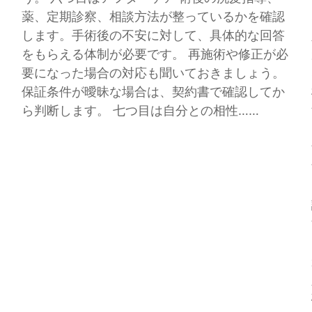
薬、定期診察、相談方法が整っているかを確認
します。手術後の不安に対して、具体的な回答
をもらえる体制が必要です。 再施術や修正が必
要になった場合の対応も聞いておきましょう。
保証条件が曖昧な場合は、契約書で確認してか
ら判断します。 七つ目は自分との相性……