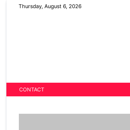
Skip
Thursday, August 6, 2026
to
content
CONTACT
News Nest