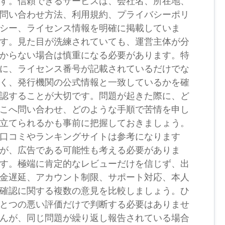
す。信頼できるサービスは、会社名、所在地、
問い合わせ方法、利用規約、プライバシーポリ
シー、ライセンス情報を明確に掲載していま
す。見た目が洗練されていても、運営主体が分
からない場合は慎重になる必要があります。特
に、ライセンス番号が記載されているだけでな
く、発行機関の公式情報と一致しているかを確
認することが大切です。問題が起きた際に、ど
こへ問い合わせ、どのような手順で苦情を申し
立てられるかも事前に把握しておきましょう。
口コミやランキングサイトは参考になります
が、広告である可能性も考える必要がありま
す。極端に肯定的なレビューだけを信じず、出
金遅延、アカウント制限、サポート対応、本人
確認に関する複数の意見を比較しましょう。ひ
とつの悪い評価だけで判断する必要はありませ
んが、同じ問題が繰り返し報告されている場合