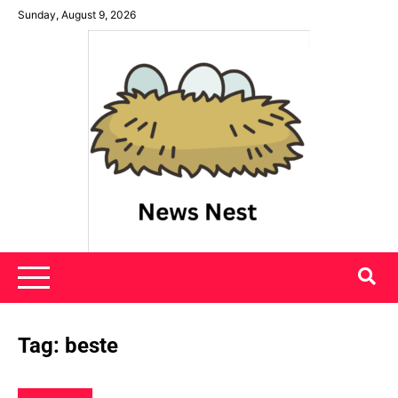
Skip
Sunday, August 9, 2026
to
content
News Nest
Tag:
beste