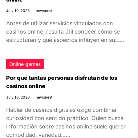
July 10, 2026
newsnest
Antes de utilizar servicios vinculados con
casinos online, resulta útil conocer cómo se
estructuran y qué aspectos influyen en su……
Online games
Por qué tantas personas disfrutan de los
casinos online
July 10, 2026
newsnest
Hablar de casinos digitales exige combinar
curiosidad con sentido práctico. Quien busca
información sobre casinos online suele querer
comodidad, variedad……