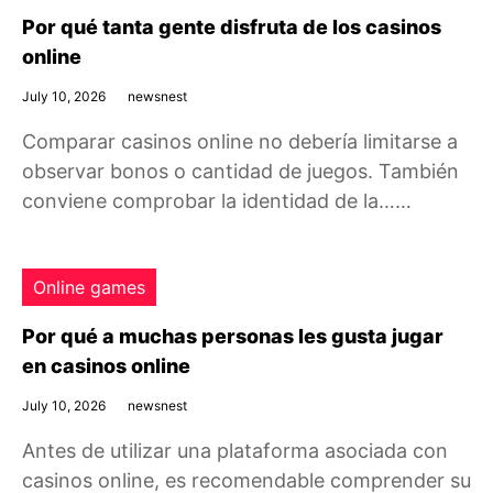
Por qué tanta gente disfruta de los casinos
online
July 10, 2026
newsnest
Comparar casinos online no debería limitarse a
observar bonos o cantidad de juegos. También
conviene comprobar la identidad de la……
Online games
Por qué a muchas personas les gusta jugar
en casinos online
July 10, 2026
newsnest
Antes de utilizar una plataforma asociada con
casinos online, es recomendable comprender su