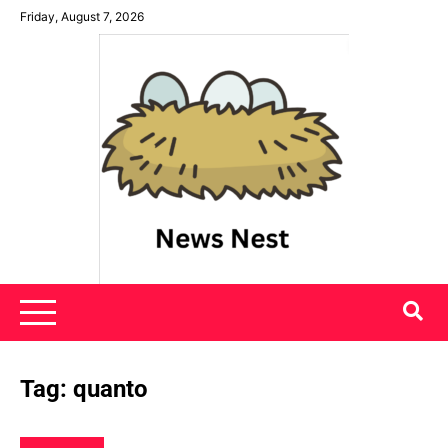
Skip
Friday, August 7, 2026
to
content
News Nest
Tag:
quanto