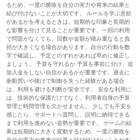
るため、一度の勝敗を自分の実力や将来の結果と
結び付けないことが大切です。 ルールを学ぶ意欲
があるかを考えるときは、短期的な印象と長期的
な影響を分けて見ることが重要です。一回の利用
で問題がなくても、回数や金額が積み重なると負
担が大きくなる場合があります。自分の行動を数
字で確認し、予定とのずれがあれば早めに修正し
ましょう。 予算を守れるか 予算を事前に分け、追
加入金をしない自信があるかが重要です。過去に
衝動買いや賭けで制御を失った経験がある場合
は、利用を避ける判断が安全です。 安全な利用に
は、技術的な保護だけでなく、利用者自身の予算
管理と時間管理も欠かせません。 少しでも不安を
感じたら、サポートへ質問し、説明に納得できる
まで利用を進めない姿勢が重要です。 ゲームの結
果は短期的に大きく変動するため、一度の勝敗を
自分の実力や将来の結果と結び付けないことが大