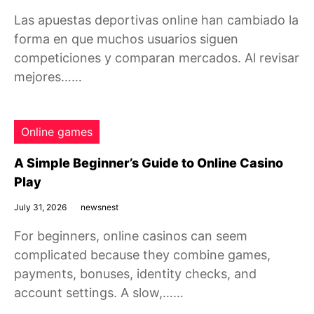
Las apuestas deportivas online han cambiado la
forma en que muchos usuarios siguen
competiciones y comparan mercados. Al revisar
mejores……
Online games
A Simple Beginner’s Guide to Online Casino
Play
July 31, 2026
newsnest
For beginners, online casinos can seem
complicated because they combine games,
payments, bonuses, identity checks, and
account settings. A slow,……