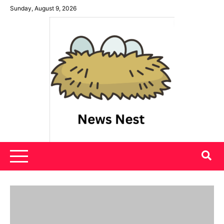
Skip
Sunday, August 9, 2026
to
content
News Nest