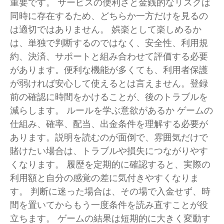
重要です。 サービスの便利さと金銭的なリスクは
同時に存在するため、どちらか一方だけを見るの
は適切ではありません。 娯楽として楽しめるか
は、単独で判断するのではなく、安全性、利用規
約、決済、サポートと組み合わせて評価する必要
があります。便利な機能が多くても、利用者保護
が弱ければ安心して使えるとは言えません。登録
前の確認に時間をかけることが、後のトラブルを
減らします。 ルールを学ぶ意欲があるか ゲームの
仕組み、確率、配当、出金条件を理解する必要が
あります。説明を読むのが面倒で、雰囲気だけで
賭けたい場合は、トラブルや損失につながりやす
くなります。 履歴を定期的に確認すると、実際の
利用額と自分の感覚の差に気付きやすくなりま
す。 判断に迷った場合は、その場で入金せず、時
間を置いてからもう一度条件を読み直すことが役
立ちます。 ゲームの結果は短期的に大きく変動す