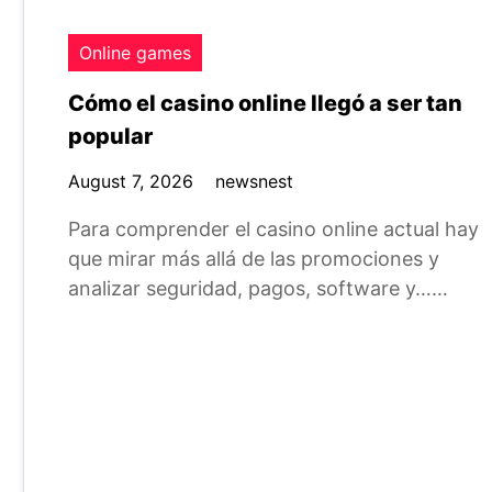
Online games
Cómo el casino online llegó a ser tan
popular
August 7, 2026
newsnest
Para comprender el casino online actual hay
que mirar más allá de las promociones y
analizar seguridad, pagos, software y……