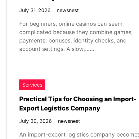
July 31, 2026
newsnest
For beginners, online casinos can seem
complicated because they combine games,
payments, bonuses, identity checks, and
account settings. A slow,……
Services
Practical Tips for Choosing an Import-
Export Logistics Company
July 30, 2026
newsnest
An import-export logistics company become