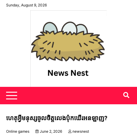
Skip
Sunday, August 9, 2026
to
content
News Nest
ហេតុអ្វីមនុស្សចូលចិត្តលេងប៉ុកឃើរអនឡាញ?
Online games
June 2, 2026
newsnest