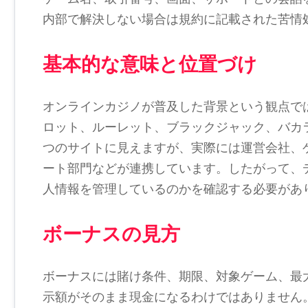
内部で解決しない場合は規約に記載された苦情
基本的な意味と位置づけ
オンラインカジノが普及した背景という観点で
ロット、ルーレット、ブラックジャック、バカ
つのサイトに見えますが、実際には運営会社、
ート部門などが連携しています。したがって、
人情報を管理しているのかを確認する必要があ
ボーナスの見方
ボーナスには賭け条件、期限、対象ゲーム、最
示額がそのまま現金になるわけではありません