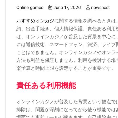
Online games
June 17, 2026
newsnest
おすすめオンカジ
に関する情報を調べるときは
約、出金手続き、個人情報保護、責任ある利用
は、オンラインカジノが普及した背景を中心に
には通信技術、スマートフォン、決済、ライブ
ことはできません。オンラインカジノやオンラ
方法も利益を保証しません。利用を検討する場
楽予算と時間上限を設定することが重要です。
責任ある利用機能
オンラインカジノが普及した背景という観点で
排除は、問題が深刻になってから使う機能では
場面でも事前ルールが働きます。自己排除中に