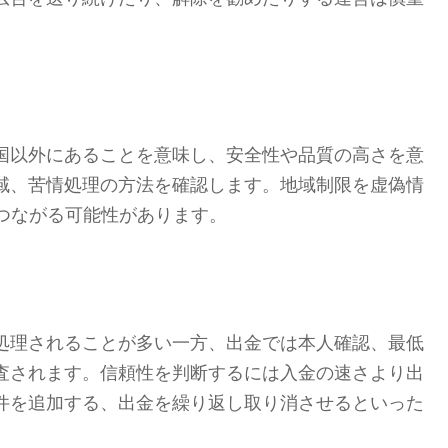
国以外にあることを意味し、安全性や品質の高さを意
域、苦情処理の方法を確認します。地域制限を虚偽情
つながる可能性があります。
処理されることが多い一方、出金では本人確認、最低
査されます。信頼性を判断するには入金の速さより出
件を追加する、出金を繰り返し取り消させるといった