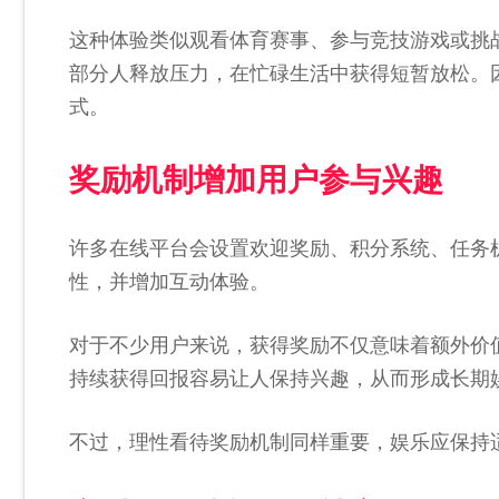
这种体验类似观看体育赛事、参与竞技游戏或挑
部分人释放压力，在忙碌生活中获得短暂放松。
式。
奖励机制增加用户参与兴趣
许多在线平台会设置欢迎奖励、积分系统、任务
性，并增加互动体验。
对于不少用户来说，获得奖励不仅意味着额外价
持续获得回报容易让人保持兴趣，从而形成长期
不过，理性看待奖励机制同样重要，娱乐应保持