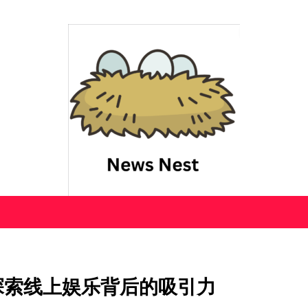
探索线上娱乐背后的吸引力