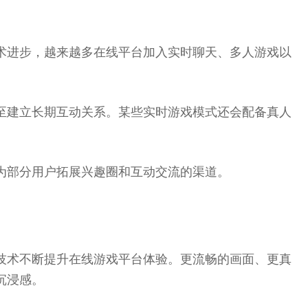
术进步，越来越多在线平台加入实时聊天、多人游戏以
至建立长期互动关系。某些实时游戏模式还会配备真人
为部分用户拓展兴趣圈和互动交流的渠道。
技术不断提升在线游戏平台体验。更流畅的画面、更真
沉浸感。