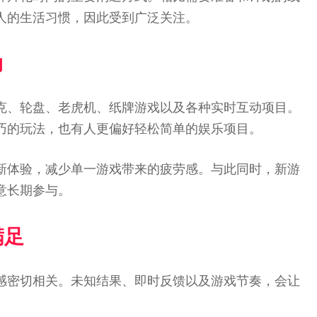
人的生活习惯，因此受到广泛关注。
力
克、轮盘、老虎机、纸牌游戏以及各种实时互动项目。
巧的玩法，也有人更偏好轻松简单的娱乐项目。
新体验，减少单一游戏带来的疲劳感。与此同时，新游
意长期参与。
满足
感密切相关。未知结果、即时反馈以及游戏节奏，会让