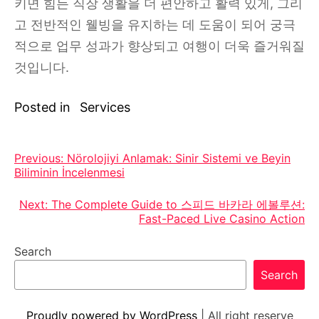
키면 힘든 직장 생활을 더 편안하고 활력 있게, 그리
고 전반적인 웰빙을 유지하는 데 도움이 되어 궁극
적으로 업무 성과가 향상되고 여행이 더욱 즐거워질
것입니다.
Posted in
Services
Post
Previous:
Nörolojiyi Anlamak: Sinir Sistemi ve Beyin
Biliminin İncelenmesi
navigation
Next:
The Complete Guide to 스피드 바카라 에볼루션:
Fast-Paced Live Casino Action
Search
Search
Proudly powered by WordPress
|
All right reserve