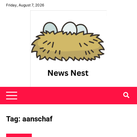
Skip
Friday, August 7, 2026
to
content
News Nest
Tag:
aanschaf