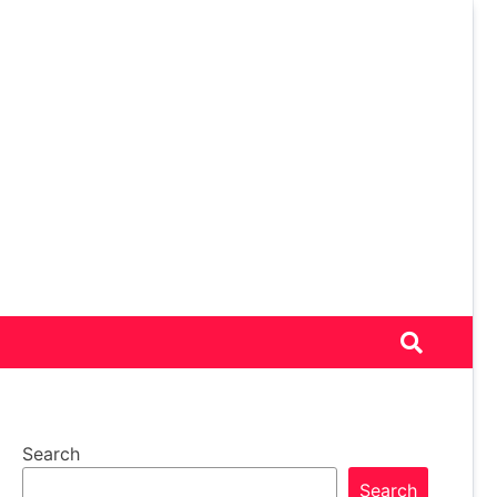
Search
Search