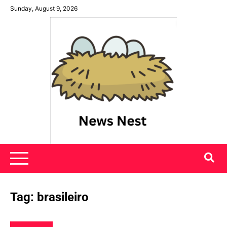
Skip
Sunday, August 9, 2026
to
content
News Nest
Tag:
brasileiro