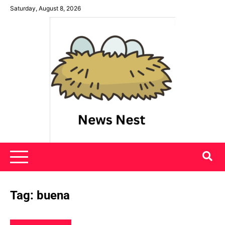
Skip
Saturday, August 8, 2026
to
content
News Nest
Tag:
buena