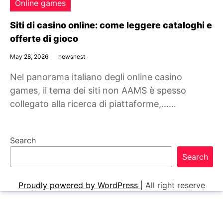
Online games
Siti di casino online: come leggere cataloghi e
offerte di gioco
May 28, 2026
newsnest
Nel panorama italiano degli online casino
games, il tema dei siti non AAMS è spesso
collegato alla ricerca di piattaforme,……
Search
Search
Proudly powered by WordPress
|
All right reserve