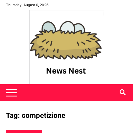
Skip
Thursday, August 6, 2026
to
content
News Nest
Tag:
competizione