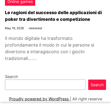
Online games
Le ragioni del successo delle applicazioni di
poker tra divertimento e competizione
May 16, 2026
newsnest
Il mondo digitale ha trasformato
profondamente il modo in cui le persone si
divertono e interagiscono con i giochi
tradizionali…….
Search
Search
Proudly powered by WordPress
|
All right reserve