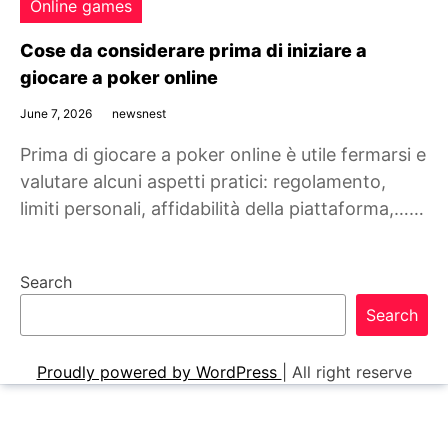
Online games
Cose da considerare prima di iniziare a
giocare a poker online
June 7, 2026
newsnest
Prima di giocare a poker online è utile fermarsi e
valutare alcuni aspetti pratici: regolamento,
limiti personali, affidabilità della piattaforma,……
Search
Search
Proudly powered by WordPress
|
All right reserve