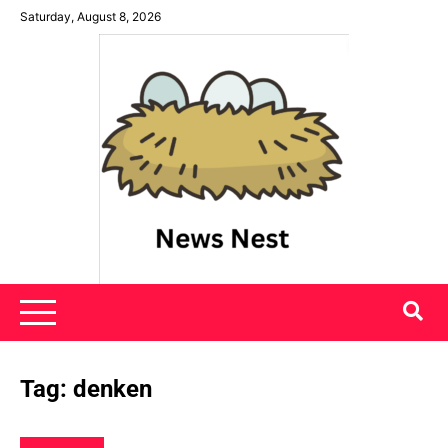
Skip
Saturday, August 8, 2026
to
content
News Nest
Tag:
denken