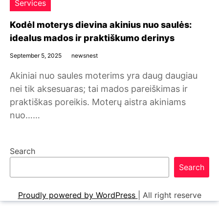
Services
Kodėl moterys dievina akinius nuo saulės:
idealus mados ir praktiškumo derinys
September 5, 2025
newsnest
Akiniai nuo saules moterims yra daug daugiau
nei tik aksesuaras; tai mados pareiškimas ir
praktiškas poreikis. Moterų aistra akiniams
nuo……
Search
Search
Proudly powered by WordPress
|
All right reserve