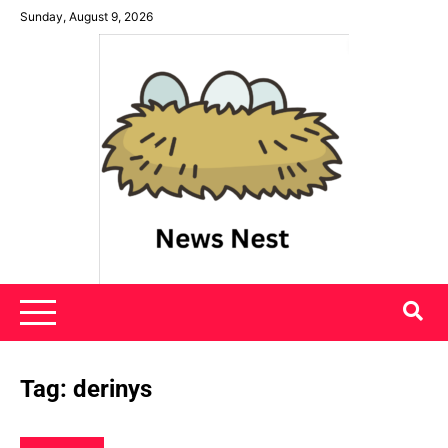
Skip
Sunday, August 9, 2026
to
content
News Nest
Tag:
derinys