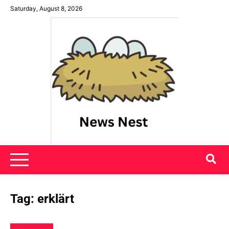
Skip
Saturday, August 8, 2026
to
content
News Nest
Tag:
erklärt