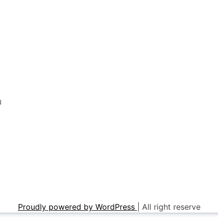
u
Proudly powered by WordPress
|
All right reserve