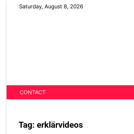
Skip
Saturday, August 8, 2026
to
content
CONTACT
News Nest
Tag:
erklärvideos