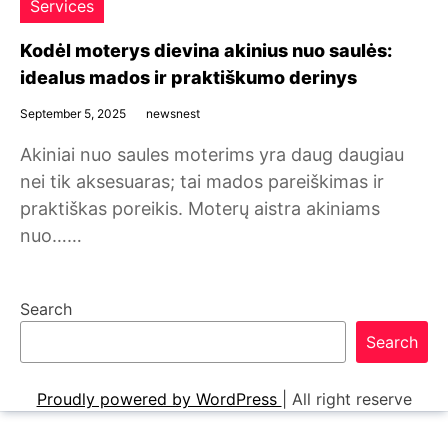
Services
Kodėl moterys dievina akinius nuo saulės:
idealus mados ir praktiškumo derinys
September 5, 2025
newsnest
Akiniai nuo saules moterims yra daug daugiau
nei tik aksesuaras; tai mados pareiškimas ir
praktiškas poreikis. Moterų aistra akiniams
nuo……
Search
Search
Proudly powered by WordPress
|
All right reserve