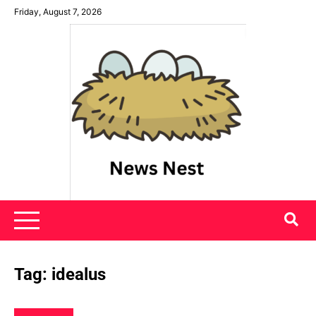
Skip
Friday, August 7, 2026
to
content
News Nest
Tag:
idealus