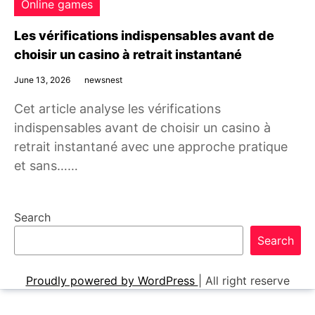
Online games
Les vérifications indispensables avant de
choisir un casino à retrait instantané
June 13, 2026
newsnest
Cet article analyse les vérifications
indispensables avant de choisir un casino à
retrait instantané avec une approche pratique
et sans……
Search
Search
Proudly powered by WordPress
|
All right reserve