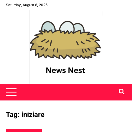
Skip
Saturday, August 8, 2026
to
content
News Nest
Tag:
iniziare