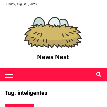
Skip
Sunday, August 9, 2026
to
content
News Nest
Tag:
inteligentes