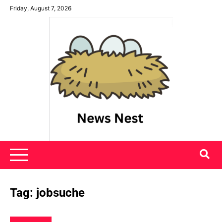
Skip
Friday, August 7, 2026
to
content
News Nest
Tag:
jobsuche