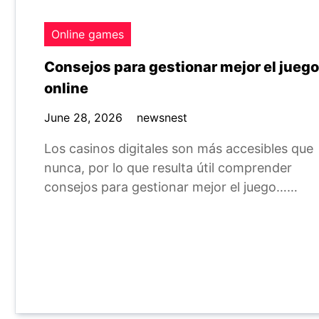
Online games
Consejos para gestionar mejor el juego
online
June 28, 2026
newsnest
Los casinos digitales son más accesibles que
nunca, por lo que resulta útil comprender
consejos para gestionar mejor el juego……