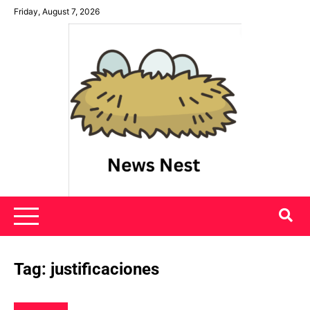
Skip
Friday, August 7, 2026
to
content
News Nest
Tag:
justificaciones