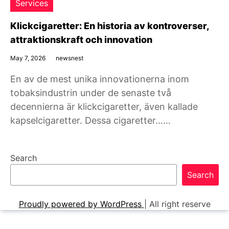
Services
Klickcigaretter: En historia av kontroverser,
attraktionskraft och innovation
May 7, 2026
newsnest
En av de mest unika innovationerna inom
tobaksindustrin under de senaste två
decennierna är klickcigaretter, även kallade
kapselcigaretter. Dessa cigaretter……
Search
Search
Proudly powered by WordPress
|
All right reserve