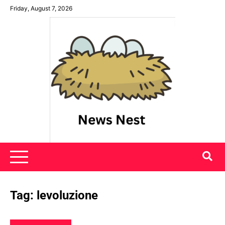
Skip
Friday, August 7, 2026
to
content
News Nest
Tag:
levoluzione