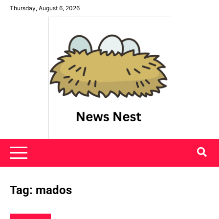
Skip
Thursday, August 6, 2026
to
content
News Nest
Tag:
mados