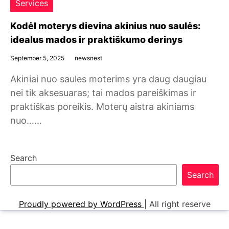
Services
Kodėl moterys dievina akinius nuo saulės:
idealus mados ir praktiškumo derinys
September 5, 2025
newsnest
Akiniai nuo saules moterims yra daug daugiau
nei tik aksesuaras; tai mados pareiškimas ir
praktiškas poreikis. Moterų aistra akiniams
nuo……
Search
Search
Proudly powered by WordPress
|
All right reserve