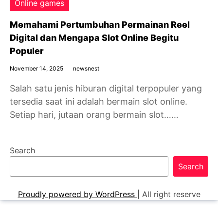
Online games
Memahami Pertumbuhan Permainan Reel
Digital dan Mengapa Slot Online Begitu
Populer
November 14, 2025
newsnest
Salah satu jenis hiburan digital terpopuler yang
tersedia saat ini adalah bermain slot online.
Setiap hari, jutaan orang bermain slot……
Search
Search
Proudly powered by WordPress
|
All right reserve