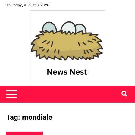
Skip
Thursday, August 6, 2026
to
content
News Nest
Tag:
mondiale