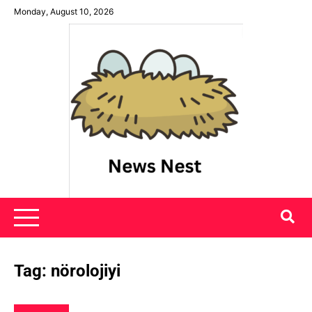
Skip
Monday, August 10, 2026
to
content
News Nest
Tag:
nörolojiyi