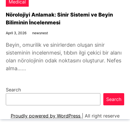
Medical
Nörolojiyi Anlamak: Sinir Sistemi ve Beyin
Biliminin İncelenmesi
April 3, 2026
newsnest
Beyin, omurilik ve sinirlerden oluşan sinir
sisteminin incelenmesi, tıbbın ilgi çekici bir alanı
olan nörolojinin odak noktasını oluşturur. Nefes
alma……
Search
Search
Proudly powered by WordPress
|
All right reserve