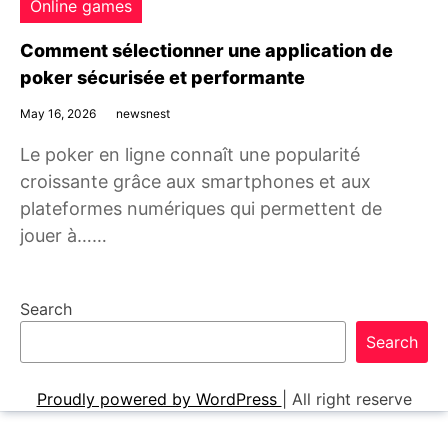
Online games
Comment sélectionner une application de
poker sécurisée et performante
May 16, 2026
newsnest
Le poker en ligne connaît une popularité
croissante grâce aux smartphones et aux
plateformes numériques qui permettent de
jouer à……
Search
Search
Proudly powered by WordPress
|
All right reserve