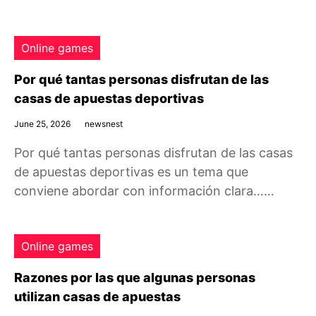
Online games
Por qué tantas personas disfrutan de las
casas de apuestas deportivas
June 25, 2026
newsnest
Por qué tantas personas disfrutan de las casas
de apuestas deportivas es un tema que
conviene abordar con información clara……
Online games
Razones por las que algunas personas
utilizan casas de apuestas