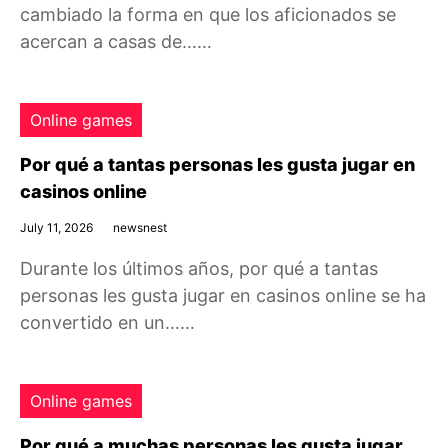
cambiado la forma en que los aficionados se
acercan a casas de……
Online games
Por qué a tantas personas les gusta jugar en
casinos online
July 11, 2026
newsnest
Durante los últimos años, por qué a tantas
personas les gusta jugar en casinos online se ha
convertido en un……
Online games
Por qué a muchas personas les gusta jugar