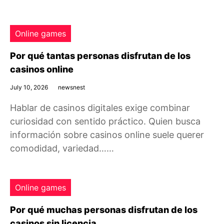
Online games
Por qué tantas personas disfrutan de los
casinos online
July 10, 2026
newsnest
Hablar de casinos digitales exige combinar
curiosidad con sentido práctico. Quien busca
información sobre casinos online suele querer
comodidad, variedad……
Online games
Por qué muchas personas disfrutan de los
casinos sin licencia