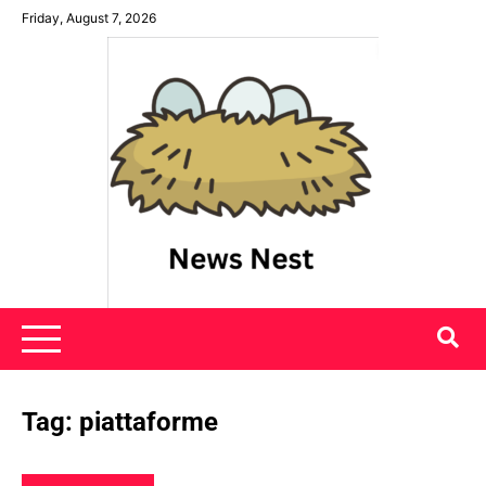
Skip
Friday, August 7, 2026
to
content
News Nest
Tag:
piattaforme