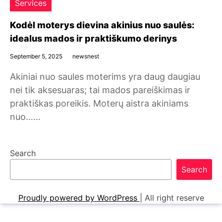
Services
Kodėl moterys dievina akinius nuo saulės:
idealus mados ir praktiškumo derinys
September 5, 2025
newsnest
Akiniai nuo saules moterims yra daug daugiau
nei tik aksesuaras; tai mados pareiškimas ir
praktiškas poreikis. Moterų aistra akiniams
nuo……
Search
Search
Proudly powered by WordPress
|
All right reserve