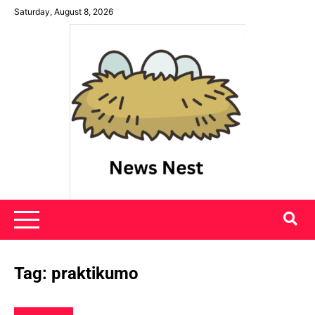
Skip
Saturday, August 8, 2026
to
content
News Nest
Tag:
praktikumo