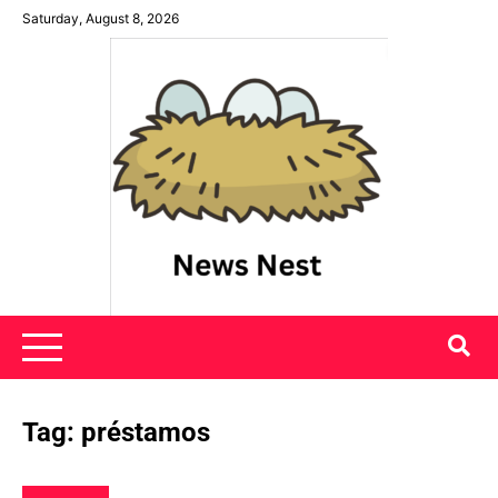
Skip
Saturday, August 8, 2026
to
content
News Nest
Tag:
préstamos