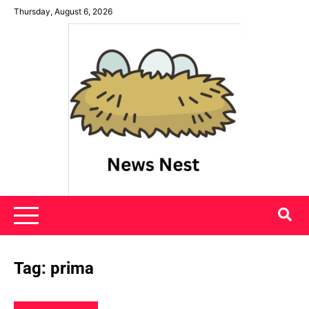
Skip
Thursday, August 6, 2026
to
content
News Nest
Tag:
prima