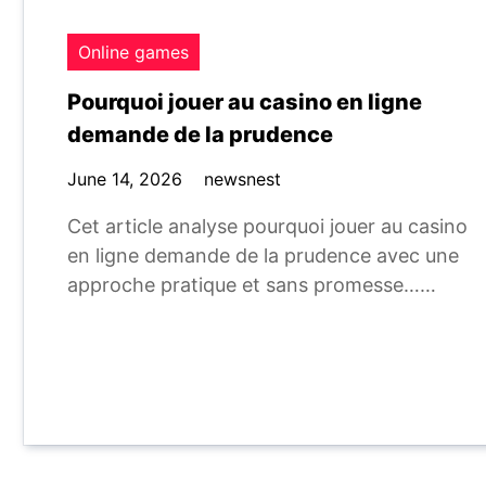
Online games
Pourquoi jouer au casino en ligne
demande de la prudence
June 14, 2026
newsnest
Cet article analyse pourquoi jouer au casino
en ligne demande de la prudence avec une
approche pratique et sans promesse……