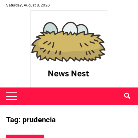
Skip
Saturday, August 8, 2026
to
content
News Nest
Tag:
prudencia