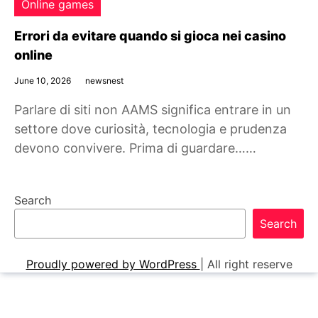
Online games
Errori da evitare quando si gioca nei casino
online
June 10, 2026
newsnest
Parlare di siti non AAMS significa entrare in un
settore dove curiosità, tecnologia e prudenza
devono convivere. Prima di guardare……
Search
Search
Proudly powered by WordPress
|
All right reserve