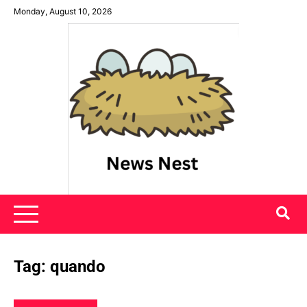
Skip
Monday, August 10, 2026
to
content
News Nest
Tag:
quando