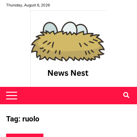
Skip
Thursday, August 6, 2026
to
content
News Nest
Tag:
ruolo