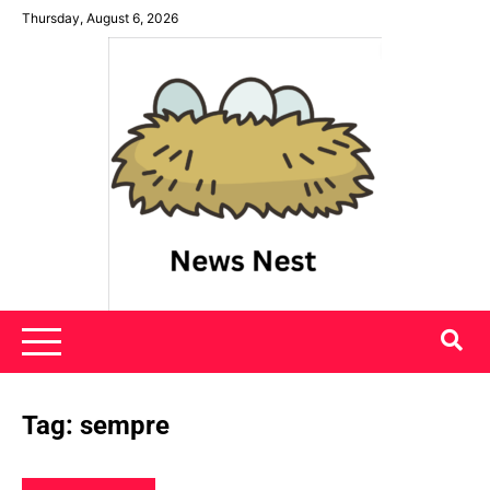
Skip
Thursday, August 6, 2026
to
content
News Nest
Tag:
sempre