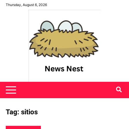
Skip
Thursday, August 6, 2026
to
content
News Nest
Tag:
sitios