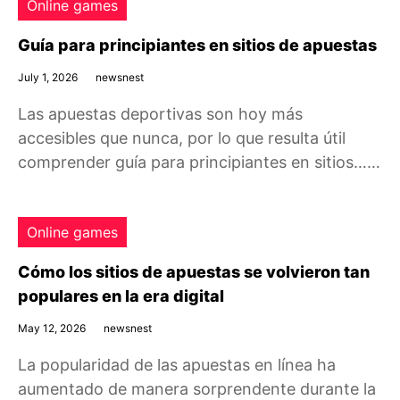
Online games
Guía para principiantes en sitios de apuestas
July 1, 2026
newsnest
Las apuestas deportivas son hoy más
accesibles que nunca, por lo que resulta útil
comprender guía para principiantes en sitios……
Online games
Cómo los sitios de apuestas se volvieron tan
populares en la era digital
May 12, 2026
newsnest
La popularidad de las apuestas en línea ha
aumentado de manera sorprendente durante la